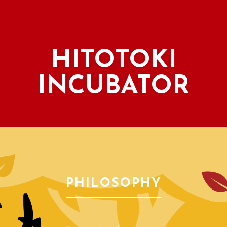
HITOTOKI
INCUBATOR
PHILOSOPHY