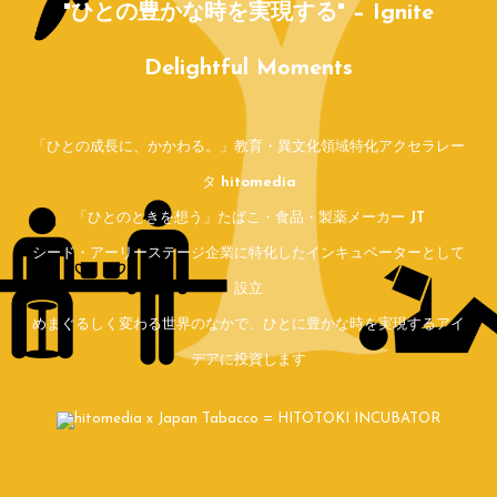
"ひとの豊かな時を実現する" − Ignite
Delightful Moments
「ひとの成長に、かかわる。」教育・異文化領域特化アクセラレー
タ
hitomedia
「ひとのときを想う」たばこ・食品・製薬メーカー
JT
シード・アーリーステージ企業に特化したインキュベーターとして
設立
めまぐるしく変わる世界のなかで、ひとに豊かな時を実現するアイ
デアに投資します