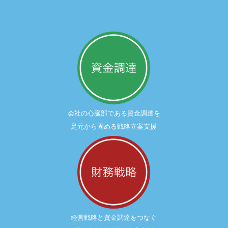
会社の心臓部である資金調達を
足元から固める戦略立案支援
経営戦略と資金調達をつなぐ